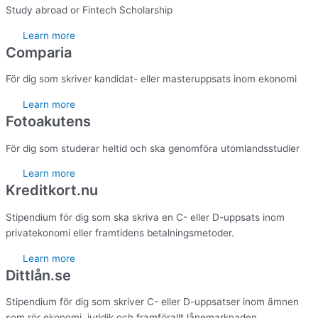
Study abroad or Fintech Scholarship
Learn more
Comparia
För dig som skriver kandidat- eller masteruppsats inom ekonomi
Learn more
Fotoakutens
För dig som studerar heltid och ska genomföra utomlandsstudier
Learn more
Kreditkort.nu
Stipendium för dig som ska skriva en C- eller D-uppsats inom
privatekonomi eller framtidens betalningsmetoder.
Learn more
Dittlån.se
Stipendium för dig som skriver C- eller D-uppsatser inom ämnen
som rör ekonomi, juridik och framförallt lånemarknaden.