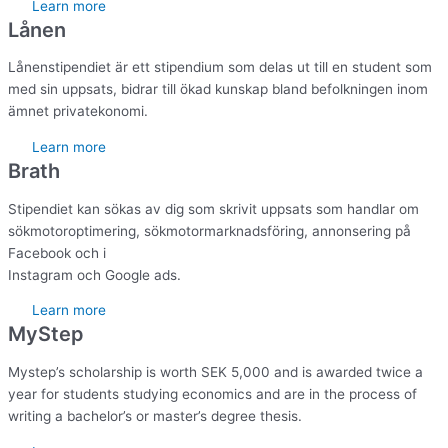
Learn more
Lånen
Lånenstipendiet är ett stipendium som delas ut till en student som
med sin uppsats, bidrar till ökad kunskap bland befolkningen inom
ämnet privatekonomi.
Learn more
Brath
Stipendiet kan sökas av dig som skrivit uppsats som handlar om
sökmotoroptimering, sökmotormarknadsföring, annonsering på
Facebook och i
Instagram och Google ads.
Learn more
MyStep
Mystep’s scholarship is worth SEK 5,000 and is awarded twice a
year for students studying economics and are in the process of
writing a bachelor’s or master’s degree thesis.