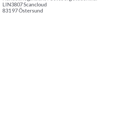
LIN3807 Scancloud
831 97 Östersund