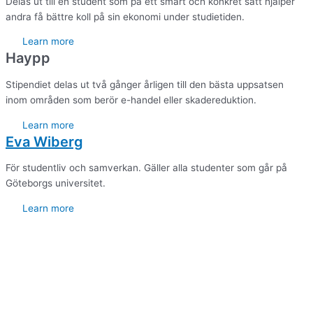
Delas ut till en student som på ett smart och konkret sätt hjälper
andra få bättre koll på sin ekonomi under studietiden.
Learn more
Haypp
Stipendiet delas ut två gånger årligen till den bästa uppsatsen
inom områden som berör e-handel eller skadereduktion.
Learn more
Eva Wiberg
För studentliv och samverkan. Gäller alla studenter som går på
Göteborgs universitet.
Learn more