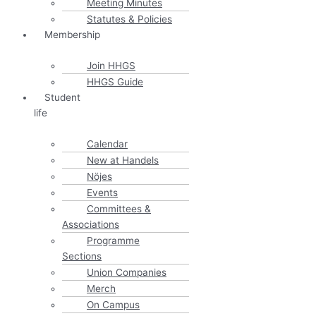
Meeting Minutes
Statutes & Policies
Membership
Join HHGS
HHGS Guide
Student
life
Calendar
New at Handels
Nöjes
Events
Committees &
Associations
Programme
Sections
Union Companies
Merch
On Campus