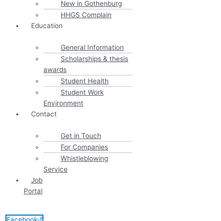
New in Gothenburg
HHGS Complain
Education
General Information
Scholarships & thesis
awards
Student Health
Student Work
Environment
Contact
Get in Touch
For Companies
Whistleblowing
Service
Job
Portal
Facebook-f