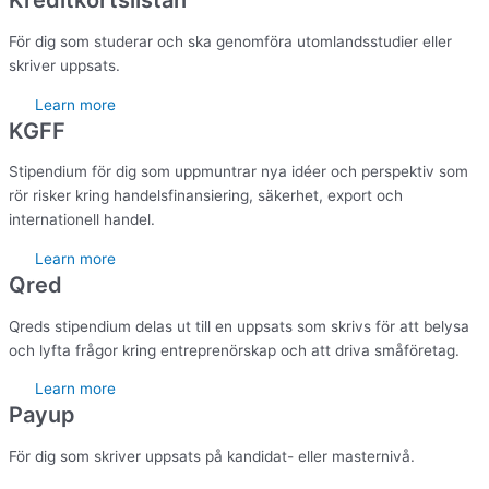
Kreditkortslistan
För dig som studerar och ska genomföra utomlandsstudier eller
skriver uppsats.
Learn more
KGFF
Stipendium för dig som uppmuntrar nya idéer och perspektiv som
rör risker kring handelsfinansiering, säkerhet, export och
internationell handel.
Learn more
Qred
Qreds stipendium delas ut till en uppsats som skrivs för att belysa
och lyfta frågor kring entreprenörskap och att driva småföretag.
Learn more
Payup
För dig som skriver uppsats på kandidat- eller masternivå.