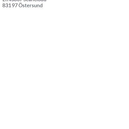
831 97 Östersund