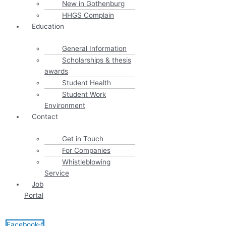
New in Gothenburg
HHGS Complain
Education
General Information
Scholarships & thesis
awards
Student Health
Student Work
Environment
Contact
Get in Touch
For Companies
Whistleblowing
Service
Job
Portal
Facebook-f