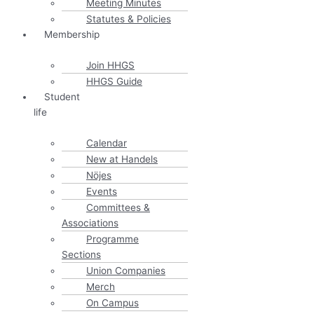
Meeting Minutes
Statutes & Policies
Membership
Join HHGS
HHGS Guide
Student
life
Calendar
New at Handels
Nöjes
Events
Committees &
Associations
Programme
Sections
Union Companies
Merch
On Campus