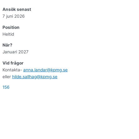
Ansök senast
7 juni 2026
Position
Heltid
När?
Januari 2027
Vid frågor
Kontakta-
anna.landar@kpmg.se
eller
hilde.sallhag@kpmg.se
156