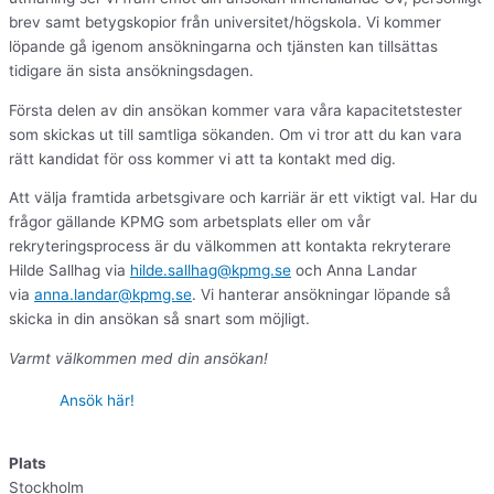
brev samt betygskopior från universitet/högskola. Vi kommer
löpande gå igenom ansökningarna och tjänsten kan tillsättas
tidigare än sista ansökningsdagen.
Första delen av din ansökan kommer vara våra kapacitetstester
som skickas ut till samtliga sökanden. Om vi tror att du kan vara
rätt kandidat för oss kommer vi att ta kontakt med dig.
Att välja framtida arbetsgivare och karriär är ett viktigt val. Har du
frågor gällande KPMG som arbetsplats eller om vår
rekryteringsprocess är du välkommen att kontakta rekryterare
Hilde Sallhag via
hilde.sallhag@kpmg.se
och Anna Landar
via
anna.landar@kpmg.se
. Vi hanterar ansökningar löpande så
skicka in din ansökan så snart som möjligt.
Varmt välkommen med din ansökan!
Ansök här!
Plats
Stockholm